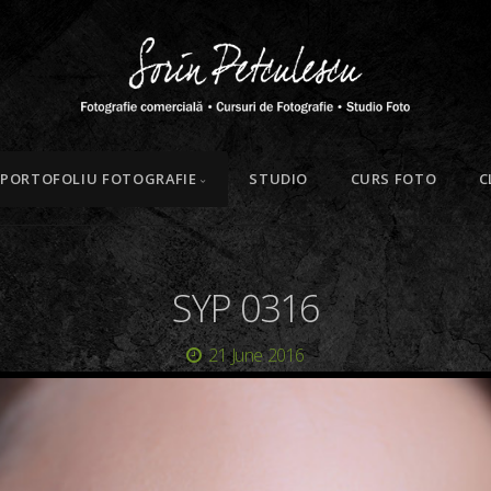
PORTOFOLIU FOTOGRAFIE
STUDIO
CURS FOTO
C
SYP 0316
21 June 2016